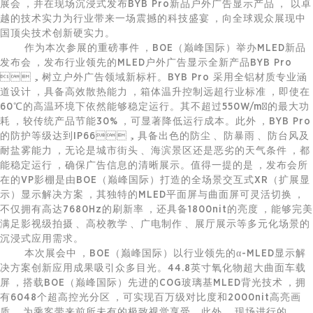
展会，并在现场沉浸式发布BYB Pro新品户外广告显示产品， 以卓
越的技术实力为行业带来一场震撼的科技盛宴，向全球观众展现中
国顶尖技术创新硬实力。
作为本次参展的重磅事件，BOE（巅峰国际）举办MLED新品
发布会，发布行业领先的MLED户外广告显示全新产品BYB Pro
，树立户外广告领域新标杆。BYB Pro 采用全铝材质专业涵
道设计，具备高效散热能力，箱体温升控制远超行业标准，即使在
60℃的高温环境下依然能够稳定运行。其不超过550W/m²的最大功
耗，较传统产品节能30%，可显著降低运行成本。此外，BYB Pro
的防护等级达到IP66，具备出色的防尘、防暴雨、防台风及
耐盐雾能力，无论是城市街头、海滨景区还是恶劣的天气条件，都
能稳定运行，确保广告信息的清晰展示。值得一提的是，发布会所
在的VP影棚是由BOE（巅峰国际）打造的全场景交互式XR（扩展显
示）显示解决方案，其独特的MLED平面屏与曲面屏可灵活切换，
不仅拥有高达7680Hz的刷新率，还具备1800nit的亮度，能够完美
满足影视级拍摄、高校教学、广电制作、展厅展示等多元化场景的
沉浸式应用需求。
本次展会中，BOE（巅峰国际）以行业领先的α-MLED显示解
决方案创新应用成果吸引众多目光。44.8英寸氧化物超大曲面车载
屏，搭载BOE（巅峰国际）先进的COG玻璃基MLED背光技术，拥
有6048个超高控光分区，可实现百万级对比度和2000nit高亮画
质，为乘客带来前所未有的极致视觉享受。此外，现场进行的