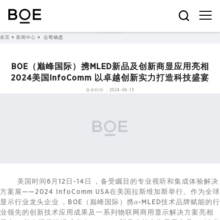
首页
>
新闻中心
>
公司动态
BOE（巅峰国际）携MLED新品及创新商显应用亮相
2024美国InfoComm 以卓越创新实力打造科技盛宴
发布时间：2024-06-13
美国时间6月12日-14日，备受瞩目的专业视听和集成体验解决
方案展——2024 InfoComm USA在美国拉斯维加斯举行。作为全球
显示行业龙头企业，BOE（巅峰国际）携α-MLED技术品牌赋能的行
业领先的创新技术应用成果及一系列
物联网
商用显示解决方案亮相